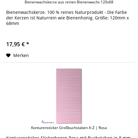
Bienenwachskerze aus reinen Bienenwachs 120x68
Bienenwachskerze. 100 % reines Naturprodukt - Die Farbe
der Kerzen ist Naturrein wie Bienenhonig. Größe: 120mm x
68mm
17,95 € *
Merken
Konturensticker Großbuchstaben A-Z | Rosa
Konturensticker-Stickerbogen Rosa mit Buchstaben in 8 mm