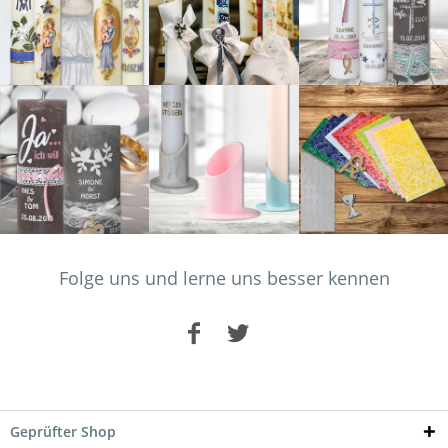
Folge uns und lerne uns besser kennen
Geprüfter Shop