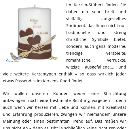
Im Kerzen-Stüberl finden Sie
daher ein sehr breit und
vielfältig aufgestelltes
Sortiment, das Ihnen nicht nur
traditionelle und streng
christliche Symbole bietet,
sondern auch ganz moderne,
trendige, verspielte,
romantische, verrückte,
witzige, ausgefallene.... und
viele weitere Kerzentypen enthält – so dass wirklich jeder
etwas Passendes im Kerzenstüberl findet.
Wir wollen unseren Kunden weder eine Stilrichtung
aufzwingen, noch eine bestimmte Richtung vorgeben – denn
auch wenn wir Kerzen mit Liebe und Können, mit Kreativität
und Erfahrung produzieren, zwingen wir niemandem unsere
Meinung oder einen bestimmten Trend auf. Das maßen wir
uns nicht an – denn es gibt ja schließlich keine richtigen oder