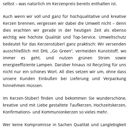
selbst – was natürlich im Kerzenpreis bereits enthalten ist.
Auch wenn wir voll und ganz für hochqualitative und kreative
Kerzen brennen, vergessen wir dabei die Umwelt nicht – denn
dies erachten wir gerade in der heutigen Zeit als ebenso
wichtig wie höchste Qualität und Top-Service. Umweltschutz
bedeutet für das Kerzenstüberl ganz praktisch: Wir versenden
ausschließlich mit DHL „Go Green“, vermeiden Kunststoff, wo
immer es geht, und nutzen grünen Strom sowie
energieeffiziente Lampen. Darüber hinaus ist Recycling für uns
nicht nur ein schönes Wort. All dies setzen wir um, ohne dass
unsere Kunden Einbußen bei Lieferung und Verpackung
hinnehmen müssen.
Im Kerzen-Stüberl finden und bekommen Sie wunderschöne,
kreative und mit Liebe gestaltete Taufkerzen, Hochzeitskerzen,
Konfirmations- und Kommunionkerzen so vieles mehr.
Wer keine Kompromisse in Sachen Qualität und Langlebigkeit