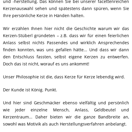
und -herstellung. Das können Sie bei unserer facettenreichen
Kerzenauswahl sehen und spätestens dann spüren, wenn Sie
Ihre persönliche Kerze in Händen halten.
Wir erzählen Ihnen hier nicht die Geschichte warum wir das
Kerzen-Stüberl gründeten – z.B. dass wir für einen feierlichen
Anlass selbst nichts Passendes und wirklich Ansprechendes
finden konnten, was uns gefallen hätte... Und dass wir dann
den Entschluss fassten, selbst eigene Kerzen zu entwerfen.
Doch das ist nicht, worauf es uns ankommt!
Unser Philosophie ist die, dass Kerze für Kerze lebendig wird.
Der Kunde ist König. Punkt.
Und hier sind Geschmäcker ebenso vielfältig und persönlich
wie jeder einzelne Mensch, Anlass, Geldbeutel und
Kerzentraum... Daher bieten wir die ganze Bandbreite an,
sowohl was Motivik als auch Herstellungsverfahren anbelangt.