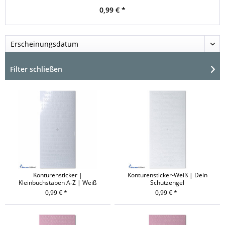
0,99 € *
Filter schließen
Konturensticker |
Konturensticker-Weiß | Dein
Kleinbuchstaben A-Z | Weiß
Schutzengel
0,99 € *
0,99 € *