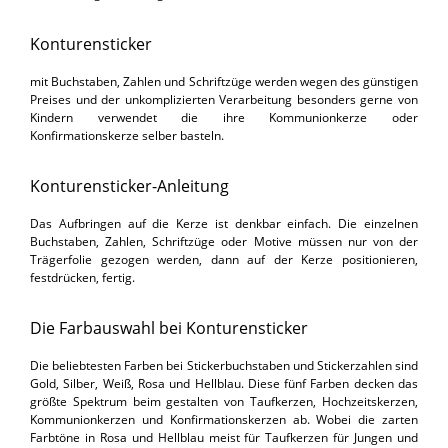
Konturensticker
mit Buchstaben, Zahlen und Schriftzüge werden wegen des günstigen
Preises und der unkomplizierten Verarbeitung besonders gerne von
Kindern verwendet die ihre Kommunionkerze oder
Konfirmationskerze selber basteln.
Konturensticker-Anleitung
Das Aufbringen auf die Kerze ist denkbar einfach. Die einzelnen
Buchstaben, Zahlen, Schriftzüge oder Motive müssen nur von der
Trägerfolie gezogen werden, dann auf der Kerze positionieren,
festdrücken, fertig.
Die Farbauswahl bei Konturensticker
Die beliebtesten Farben bei Stickerbuchstaben und Stickerzahlen sind
Gold, Silber, Weiß, Rosa und Hellblau. Diese fünf Farben decken das
größte Spektrum beim gestalten von Taufkerzen, Hochzeitskerzen,
Kommunionkerzen und Konfirmationskerzen ab. Wobei die zarten
Farbtöne in Rosa und Hellblau meist für Taufkerzen für Jungen und