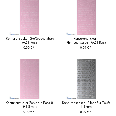
Konturensticker Großbuchstaben
Konturensticker |
A-Z | Rosa
Kleinbuchstaben A-Z | Rosa
0,99 € *
0,99 € *
Konturensticker Zahlen in Rosa 0-
Konturensticker - Silber Zur Taufe
9 | 8 mm
| 8 mm
0,99 € *
0,99 € *