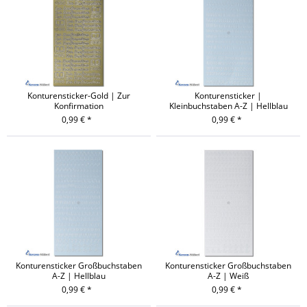
Konturensticker-Gold | Zur
Konturensticker |
Konfirmation
Kleinbuchstaben A-Z | Hellblau
0,99 € *
0,99 € *
Konturensticker Großbuchstaben
Konturensticker Großbuchstaben
A-Z | Hellblau
A-Z | Weiß
0,99 € *
0,99 € *