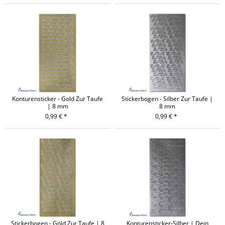
Konturensticker - Gold Zur Taufe
Stickerbogen - Silber Zur Taufe |
| 8 mm
8 mm
0,99 € *
0,99 € *
Stickerbogen - Gold Zur Taufe | 8
Konturensticker-Silber | Dein