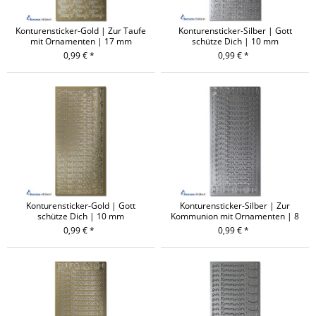
Konturensticker-Gold | Zur Taufe
Konturensticker-Silber | Gott
mit Ornamenten | 17 mm
schütze Dich | 10 mm
0,99 € *
0,99 € *
Konturensticker-Gold | Gott
Konturensticker-Silber | Zur
schütze Dich | 10 mm
Kommunion mit Ornamenten | 8
mm
0,99 € *
0,99 € *