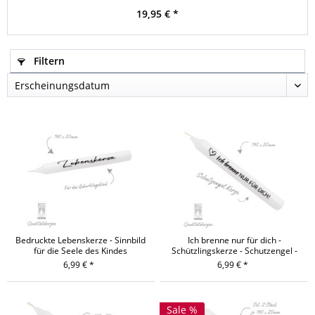
19,95 € *
Filtern
Bedruckte Lebenskerze - Sinnbild
Ich brenne nur für dich -
für die Seele des Kindes
Schützlingskerze - Schutzengel -
Herzensmensch
6,99 € *
6,99 € *
Sale %