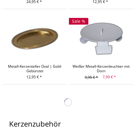
24,95 € *
12,95 € *
Sale %
Metall-Kerzenteller Oval | Gold-
Weißer Metall-Kerzenleuchter mit
Gebürstet
Dorn
12,95 € *
7,99 € *
9,95 € *
Kerzenzubehör