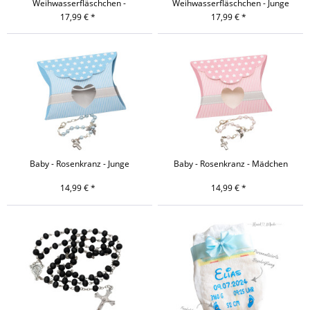
Weihwasserfläschchen -
Weihwasserfläschchen - Junge
Mädchen
17,99 € *
17,99 € *
Baby - Rosenkranz - Junge
Baby - Rosenkranz - Mädchen
14,99 € *
14,99 € *