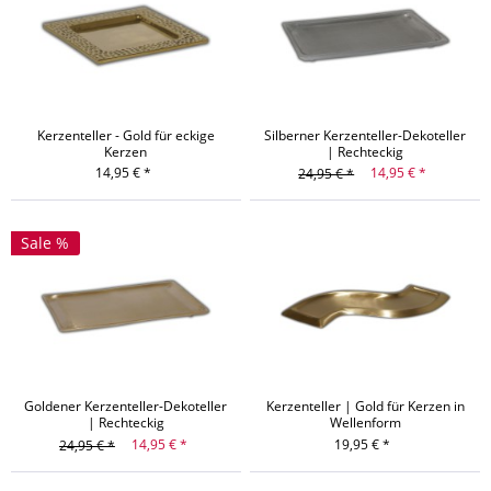
Kerzenteller - Gold für eckige
Silberner Kerzenteller-Dekoteller
Kerzen
| Rechteckig
14,95 € *
14,95 € *
24,95 € *
Sale %
Goldener Kerzenteller-Dekoteller
Kerzenteller | Gold für Kerzen in
| Rechteckig
Wellenform
14,95 € *
19,95 € *
24,95 € *