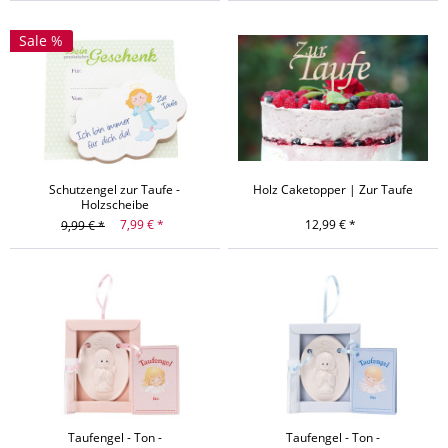
Sale %
Schutzengel zur Taufe -
Holz Caketopper | Zur Taufe
Holzscheibe
7,99 € *
12,99 € *
9,99 € *
Taufengel - Ton -
Taufengel - Ton -