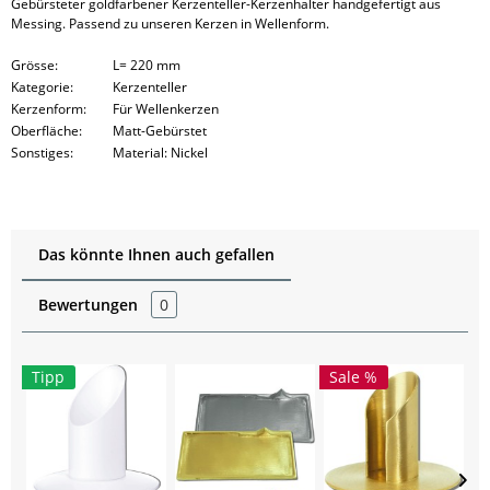
Gebürsteter goldfarbener Kerzenteller-Kerzenhalter handgefertigt aus
Messing. Passend zu unseren Kerzen in Wellenform.
Grösse:
L= 220 mm
Kategorie:
Kerzenteller
Kerzenform:
Für Wellenkerzen
Oberfläche:
Matt-Gebürstet
Sonstiges:
Material: Nickel
Das könnte Ihnen auch gefallen
Bewertungen
0
Tipp
Sale %