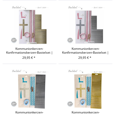
Kommunionkerzen-
Kommunionkerzen-
Konfirmationskerzen-Bastelset |
Konfirmationskerzen-Bastelset |
Rosa-Gold
Rosa-Silber
29,95 € *
29,95 € *
Kommunionkerzen-
Kommunionkerzen-