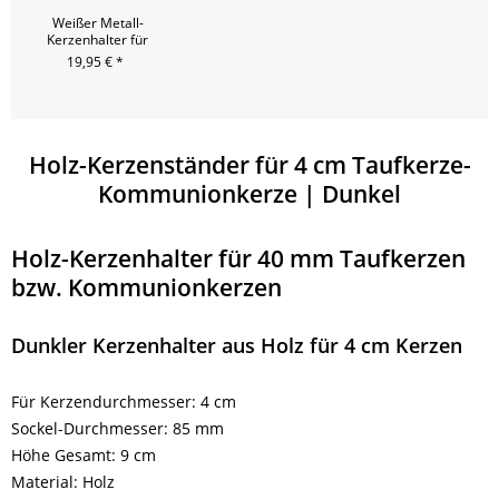
Weißer Metall-
Kerzenhalter für
Anlasskerzen
19,95 € *
Holz-Kerzenständer für 4 cm Taufkerze-
Kommunionkerze | Dunkel
Holz-Kerzenhalter für 40 mm Taufkerzen
bzw. Kommunionkerzen
Dunkler Kerzenhalter aus Holz für 4 cm Kerzen
Für Kerzendurchmesser: 4 cm
Sockel-Durchmesser: 85 mm
Höhe Gesamt: 9 cm
Material: Holz