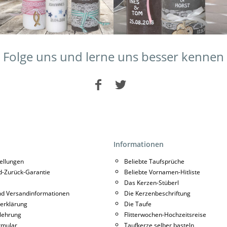
Folge uns und lerne uns besser kennen
Informationen
tellungen
Beliebte Taufsprüche
d-Zurück-Garantie
Beliebte Vornamen-Hitliste
Das Kerzen-Stüberl
nd Versandinformationen
Die Kerzenbeschriftung
erklärung
Die Taufe
lehrung
Flitterwochen-Hochzeitsreise
rmular
Taufkerze selber basteln