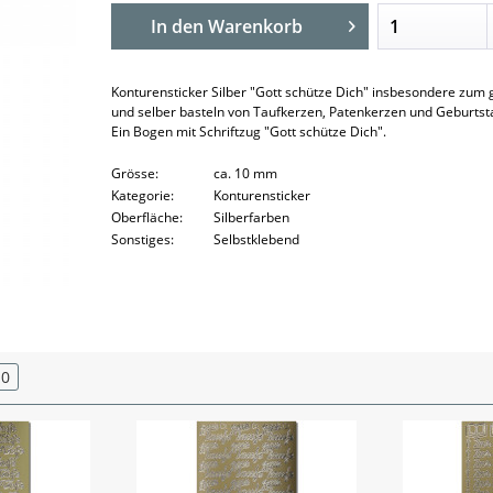
In den
Warenkorb
Konturensticker Silber "Gott schütze Dich" insbesondere zum 
und selber basteln von Taufkerzen, Patenkerzen und Geburtst
Ein Bogen mit Schriftzug "Gott schütze Dich".
Grösse:
ca. 10 mm
Kategorie:
Konturensticker
Oberfläche:
Silberfarben
Sonstiges:
Selbstklebend
0