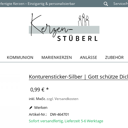
ertigte Kerzen – Einzigartig & personalisierbar
Service/
KOMMUNION
MARIENKERZEN
ANLÄSSE
ZUBEHÖR
Konturensticker-Silber | Gott schütze D
0,99 € *
inkl. MwSt.
zzgl. Versandkosten
Merken
Artikel-Nr.:
DW-464701
Sofort versandfertig, Lieferzeit 5-6 Werktage