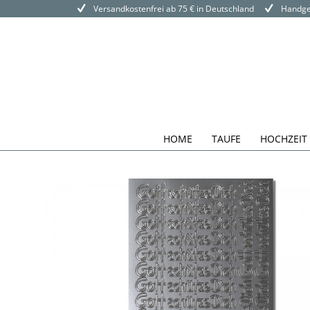
Versandkostenfrei ab 75 € in Deutschland
Handgef
HOME
TAUFE
HOCHZEIT