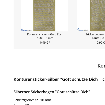
Konturensticker - Gold Zur
Stickerbogen -
Taufe | 8 mm
Taufe | 
0,99 € *
0,99 €
Kon
Konturensticker-Silber "Gott schütze Dich | 
Silberner Stickerbogen "Gott schütze Dich"
Schriftgröße: ca. 10 mm