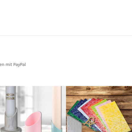
en mit PayPal