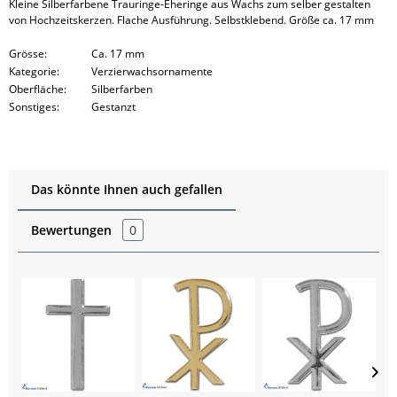
Kleine Silberfarbene Trauringe-Eheringe aus Wachs zum selber gestalten
von Hochzeitskerzen. Flache Ausführung. Selbstklebend. Größe ca. 17 mm
Grösse:
Ca. 17 mm
Kategorie:
Verzierwachsornamente
Oberfläche:
Silberfarben
Sonstiges:
Gestanzt
Das könnte Ihnen auch gefallen
Bewertungen
0
S