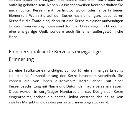
auffällig gehalten sein. Neben klassischen weißen Kerzen erhalten Sie
auch bunte Kerzen mit perlmutt-, gold- oder silberfarbenen
Elementen. Wenn Sie auf der Suche nach einer ganz besonderen
Kerze für die Taufe sind, dann ist eine Kerze mit einer aufwendigen
Echtwachsverzierung interessant für Sie. Diese sorgt nicht nur für
eine einzigartige Optik, sondern auch für einer außergewöhnliche
Haptik.
Eine personalisierte Kerze als einzigartige
Erinnerung
Da eine Taufkerze ein wichtiges Symbol für ein einmaliges Erlebnis
ist, ist eine Personalisierung der Kerze besonders vorteilhaft. Sie
können die von Ihnen auserwählte Kerze daher mit einer
Kerzenbeschriftung mit Name und Datum der Taufe versehen lassen.
Diese werden in sorgfältiger Handarbeit in das Design der Kerze
eingearbeitet, sodass ein echtes Unikat entsteht, das es so kein
zweites Mal gibt und das das perfekte Erinnerungsstück wird.