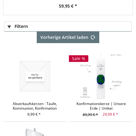
59,95 € *
Filtern
Vorherige Artikel laden
Sale %
Abverkaufskerzen - Taufe,
Konfirmationskerze | Unsere
Kommunion, Konfirmation
Erde | Unikat
9,99 € *
29,99 € *
49,99 € *