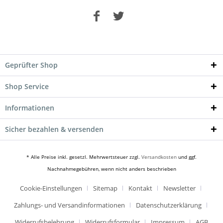
Geprüfter Shop
Shop Service
Informationen
Sicher bezahlen & versenden
* Alle Preise inkl. gesetzl. Mehrwertsteuer zzgl.
Versandkosten
und ggf.
Nachnahmegebühren, wenn nicht anders beschrieben
Cookie-Einstellungen
Sitemap
Kontakt
Newsletter
Zahlungs- und Versandinformationen
Datenschutzerklärung
Widerrufsbelehrung
Widerrufsformular
Impressum
AGB