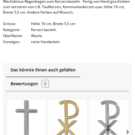
Wachskreuz-Regenbogen zum Kerzen basteln - Fertig von Hand geschnitten
zum verzieren von z.B. Taufkerzen, Kommunionkerzen usw. Höhe 16 cm,
Breite 5,5 cm. Andere Farben auf Wunsch.
Grösse:
Höhe 16 cm, Breite 5,5 cm
Kategorie:
Kerzen basteln
Oberfläche:
Wachs
Sonstiges:
reine Handarbeit
Das könnte Ihnen auch gefallen
Bewertungen
0
S