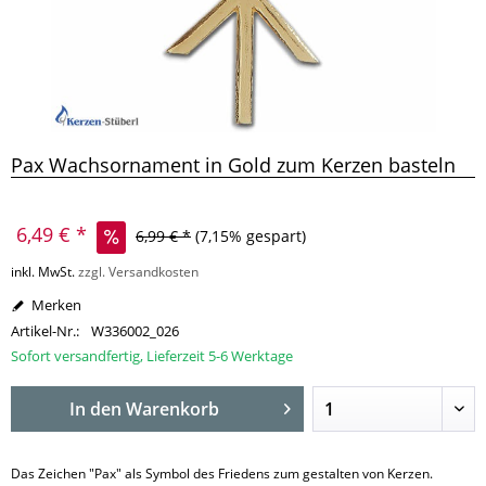
Pax Wachsornament in Gold zum Kerzen basteln
6,49 € *
6,99 € *
(7,15% gespart)
inkl. MwSt.
zzgl. Versandkosten
Merken
Artikel-Nr.:
W336002_026
Sofort versandfertig, Lieferzeit 5-6 Werktage
In den
Warenkorb
Das Zeichen "Pax" als Symbol des Friedens zum gestalten von Kerzen.