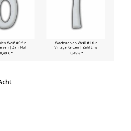
len-Weiß #0 für
Wachszahlen-Weiß #1 für
erzen | Zahl Null
Vintage Kerzen | Zahl Eins
0,49 € *
0,49 € *
Acht