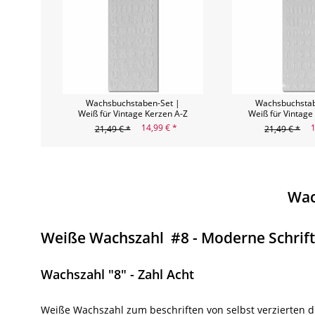
Wachsbuchstaben-Set |
Wachsbuchstab
Weiß für Vintage Kerzen A-Z
Weiß für Vintage
14,99 € *
1
21,49 € *
21,49 € *
Wac
Weiße Wachszahl #8 - Moderne Schrift
Wachszahl "8" - Zahl Acht
Weiße Wachszahl zum beschriften von selbst verzierten 