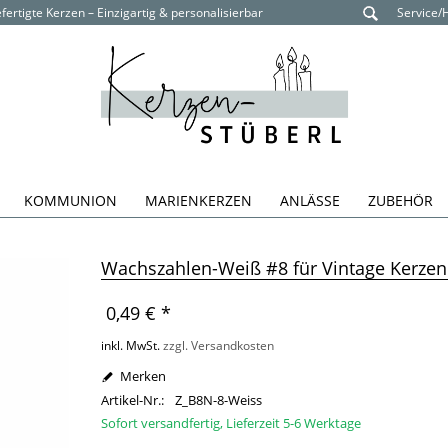
ertigte Kerzen – Einzigartig & personalisierbar
Service/
KOMMUNION
MARIENKERZEN
ANLÄSSE
ZUBEHÖR
Wachszahlen-Weiß #8 für Vintage Kerzen 
0,49 € *
inkl. MwSt.
zzgl. Versandkosten
Merken
Artikel-Nr.:
Z_B8N-8-Weiss
Sofort versandfertig, Lieferzeit 5-6 Werktage