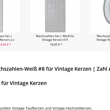
en-Set |
Wachszahlen-Set | Weiß für
Wachszah
 Kerzen a-z
Vintage Kerzen 0-9
Vintage K
4,99 € *
19,95 € *
hszahlen-Weiß #8 für Vintage Kerzen | Zahl 
 für Vintage Kerzen
dunklen Vintage-Taufkerzen und Vintage-Hochzeitkerzen.