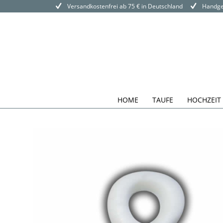
Versandkostenfrei ab 75 € in Deutschland
Handgef
HOME
TAUFE
HOCHZEIT