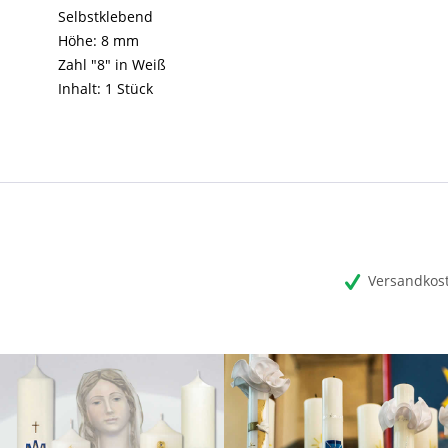
Selbstklebend
Höhe: 8 mm
Zahl "8" in Weiß
Inhalt: 1 Stück
Versandkost