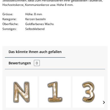
Selbstbeschriften. Ideal zum Personalisieren Ihrer gebastelten Taufkerze,
Hochzeitskerze, Kommunionkerze usw. Höhe 8 mm.
Grösse:
Höhe: 8 mm
Kategorie:
Kerzen basteln
Oberfläche:
Goldfarbenes Wachs
Sonstiges:
Selbstklebend
Das könnte Ihnen auch gefallen
Bewertungen
0