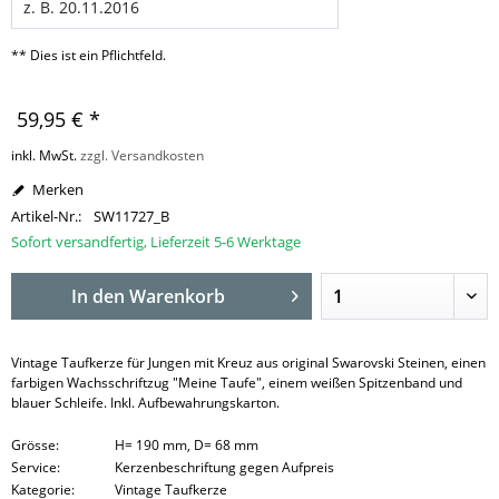
** Dies ist ein Pflichtfeld.
59,95 € *
inkl. MwSt.
zzgl. Versandkosten
Merken
Artikel-Nr.:
SW11727_B
Sofort versandfertig, Lieferzeit 5-6 Werktage
In den
Warenkorb
Vintage Taufkerze für Jungen mit Kreuz aus original Swarovski Steinen, einen
farbigen Wachsschriftzug "Meine Taufe", einem weißen Spitzenband und
blauer Schleife. Inkl. Aufbewahrungskarton.
Grösse:
H= 190 mm, D= 68 mm
Service:
Kerzenbeschriftung gegen Aufpreis
Kategorie:
Vintage Taufkerze