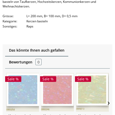
basteln von Taufkerzen, Hochzeitskerzen, Kommunionkerzen und
Weihnachtskerzen.
Grösse:
L= 200 mm, B= 100 mm, D= 0,5 mm
Kategorie:
Kerzen basteln
Sonstiges:
Raps
Das könnte Ihnen auch gefallen
Bewertungen
0
Sale %
Sale %
Sale %
S