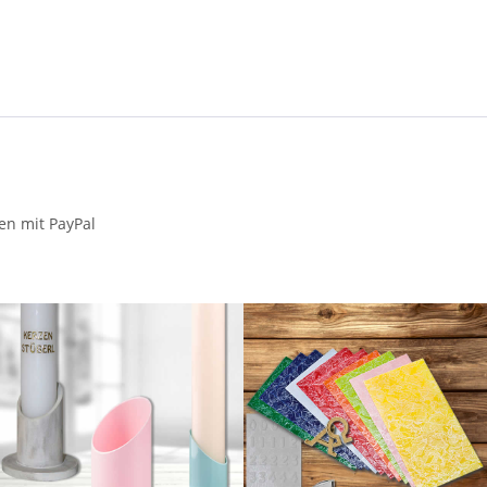
en mit PayPal