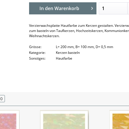
In den
Warenkorb
Verzierwachsplatte Hautfarbe zum Kerzen gestalten. Verzierw
zum basteln von Taufkerzen, Hochzeitskerzen, Kommunionke
Weihnachtskerzen.
Grösse:
L= 200 mm, B= 100 mm, D= 0,5 mm
Kategorie:
Kerzen basteln
Sonstiges:
Hautfarbe
0