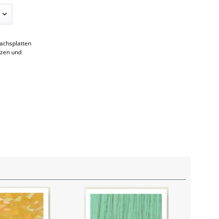
achsplatten
rzen und