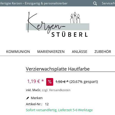
ertigte Kerzen – Einzigartig & personalisierbar
Service/
KOMMUNION
MARIENKERZEN
ANLÄSSE
ZUBEHÖR
Verzierwachsplatte Hautfarbe
1,19 € *
1,50 € *
(20,67% gespart)
inkl. MwSt.
zzgl. Versandkosten
Merken
Artikel-Nr.:
12
Sofort versandfertig, Lieferzeit 5-6 Werktage