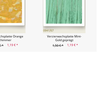
chsplatte Orange
Verzierwachsplatte Mint-
chimmer
Gold geprägt
1,19 € *
1,19 € *
€ *
1,50 € *