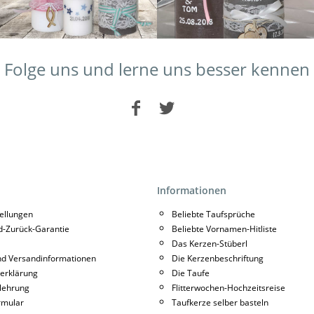
Folge uns und lerne uns besser kennen
Informationen
tellungen
Beliebte Taufsprüche
d-Zurück-Garantie
Beliebte Vornamen-Hitliste
Das Kerzen-Stüberl
nd Versandinformationen
Die Kerzenbeschriftung
erklärung
Die Taufe
lehrung
Flitterwochen-Hochzeitsreise
rmular
Taufkerze selber basteln