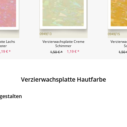
atte Lachs
Verzierwachsplatte Creme
Verzierwa
ster
Schimmer
S
,19 € *
1,19 € *
1,50 € *
1,50 
Verzierwachsplatte Hautfarbe
gestalten