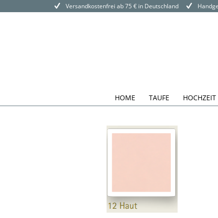
Versandkostenfrei ab 75 € in Deutschland
Handgef
HOME
TAUFE
HOCHZEIT