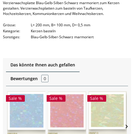
Verzierwachsplatte Blau-Gelb-Silber-Schwarz marmoriert zum Kerzen
gestalten. Verzierwachsplatten zum basteln von Taufkerzen,
Hochzeitskerzen, Kommunionkerzen und Weihnachtskerzen.
Grösse:
L= 200 mm, B= 100 mm, D= 0,5 mm
Kategorie:
Kerzen basteln
Sonstiges:
Blau-Gelb-Silber-Schwarz marmoriert
Das könnte Ihnen auch gefallen
Bewertungen
0
Sale %
Sale %
Sale %
S