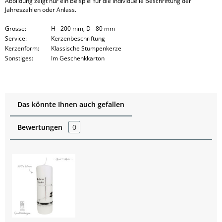
Abbildung zeigt nur ein Beispiel für die Individuelle Beschriftung der
Jahreszahlen oder Anlass.
Grösse:
H= 200 mm, D= 80 mm
Service:
Kerzenbeschriftung
Kerzenform:
Klassische Stumpenkerze
Sonstiges:
Im Geschenkkarton
Das könnte Ihnen auch gefallen
Bewertungen
0