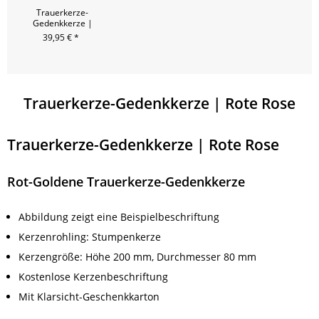
Trauerkerze-
Gedenkkerze |
Schlichtes Kreuz -
39,95 € *
20x6,8
Trauerkerze-Gedenkkerze | Rote Rose
Trauerkerze-Gedenkkerze | Rote Rose
Rot-Goldene Trauerkerze-Gedenkkerze
Abbildung zeigt eine Beispielbeschriftung
Kerzenrohling: Stumpenkerze
Kerzengröße: Höhe 200 mm, Durchmesser 80 mm
Kostenlose Kerzenbeschriftung
Mit Klarsicht-Geschenkkarton