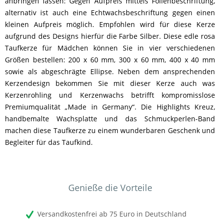
anbringen lassen: Gegen Aufpreis mittels Folienbeschriftung,
alternativ ist auch eine Echtwachsbeschriftung gegen einen
kleinen Aufpreis möglich. Empfohlen wird für diese Kerze
aufgrund des Designs hierfür die Farbe Silber. Diese edle rosa
Taufkerze für Mädchen können Sie in vier verschiedenen
Größen bestellen: 200 x 60 mm, 300 x 60 mm, 400 x 40 mm
sowie als abgeschrägte Ellipse. Neben dem ansprechenden
Kerzendesign bekommen Sie mit dieser Kerze auch was
Kerzenrohling und Kerzenwachs betrifft kompromisslose
Premiumqualität „Made in Germany“. Die Highlights Kreuz,
handbemalte Wachsplatte und das Schmuckperlen-Band
machen diese Taufkerze zu einem wunderbaren Geschenk und
Begleiter für das Taufkind.
Genieße die Vorteile
Versandkostenfrei ab 75 Euro in Deutschland