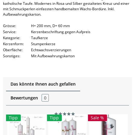
katholische Taufe. Modernes in Rosa und Silber gestaltetes Kreuz und einer
mit Schmuckperlen einfassten handbemalten Wachs-Bordüre. Inkl.
Aufbewahrungskarton.
Grösse:
H= 200 mm, D= 60 mm
Service:
Kerzenbeschriftung gegen Aufpreis
Kategorie:
Taufkerze
Kerzenform:
Stumpenkerze
Oberfläche:
Echtwachsverzierungen
Sonstiges:
Mit Aufbewahrungskarton
Das könnte Ihnen auch gefallen
Bewertungen
0
Tipp
Tipp
Sale %