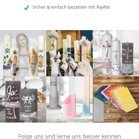
Sicher & einfach bezahlen mit PayPal
Folge uns und lerne uns besser kennen