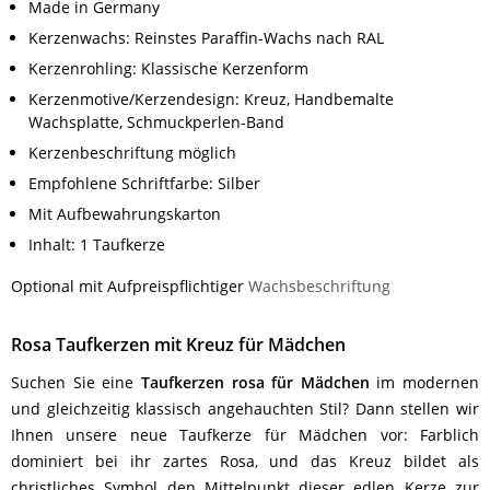
Made in Germany
Kerzenwachs: Reinstes Paraffin-Wachs nach RAL
Kerzenrohling: Klassische Kerzenform
Kerzenmotive/Kerzendesign: Kreuz, Handbemalte
Wachsplatte, Schmuckperlen-Band
Kerzenbeschriftung möglich
Empfohlene Schriftfarbe: Silber
Mit Aufbewahrungskarton
Inhalt: 1 Taufkerze
Optional mit Aufpreispflichtiger
Wachsbeschriftung
Rosa Taufkerzen mit Kreuz für Mädchen
Suchen Sie eine
Taufkerzen rosa für Mädchen
im modernen
und gleichzeitig klassisch angehauchten Stil? Dann stellen wir
Ihnen unsere neue Taufkerze für Mädchen vor: Farblich
dominiert bei ihr zartes Rosa, und das Kreuz bildet als
christliches Symbol den Mittelpunkt dieser edlen Kerze zur