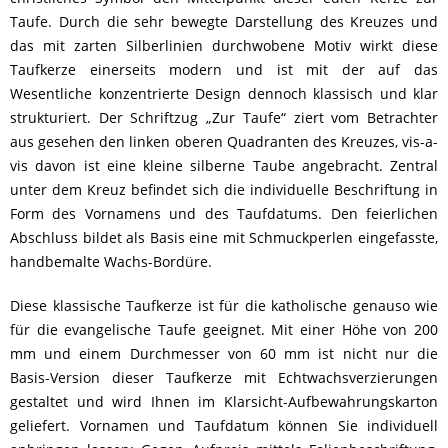
Taufe. Durch die sehr bewegte Darstellung des Kreuzes und
das mit zarten Silberlinien durchwobene Motiv wirkt diese
Taufkerze einerseits modern und ist mit der auf das
Wesentliche konzentrierte Design dennoch klassisch und klar
strukturiert. Der Schriftzug „Zur Taufe“ ziert vom Betrachter
aus gesehen den linken oberen Quadranten des Kreuzes, vis-a-
vis davon ist eine kleine silberne Taube angebracht. Zentral
unter dem Kreuz befindet sich die individuelle Beschriftung in
Form des Vornamens und des Taufdatums. Den feierlichen
Abschluss bildet als Basis eine mit Schmuckperlen eingefasste,
handbemalte Wachs-Bordüre.
Diese klassische Taufkerze ist für die katholische genauso wie
für die evangelische Taufe geeignet. Mit einer Höhe von 200
mm und einem Durchmesser von 60 mm ist nicht nur die
Basis-Version dieser Taufkerze mit Echtwachsverzierungen
gestaltet und wird Ihnen im Klarsicht-Aufbewahrungskarton
geliefert. Vornamen und Taufdatum können Sie individuell