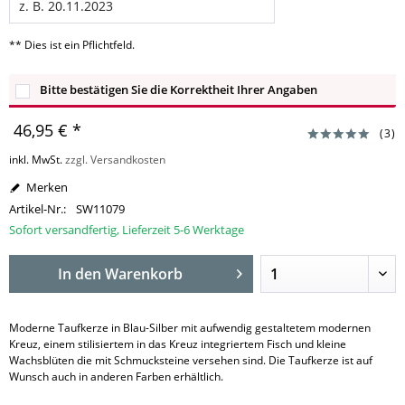
** Dies ist ein Pflichtfeld.
Bitte bestätigen Sie die Korrektheit Ihrer Angaben
46,95 € *
(
3
)
inkl. MwSt.
zzgl. Versandkosten
Merken
Artikel-Nr.:
SW11079
Sofort versandfertig, Lieferzeit 5-6 Werktage
In den
Warenkorb
Moderne Taufkerze in Blau-Silber mit aufwendig gestaltetem modernen
Kreuz, einem stilisiertem in das Kreuz integriertem Fisch und kleine
Wachsblüten die mit Schmucksteine versehen sind. Die Taufkerze ist auf
Wunsch auch in anderen Farben erhältlich.