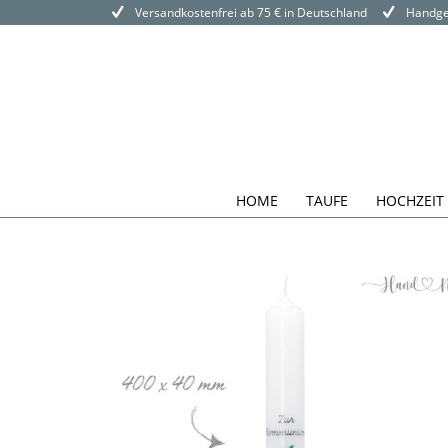
Versandkostenfrei ab 75 € in Deutschland
Handgef
HOME
TAUFE
HOCHZEIT