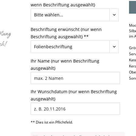
wenn Beschriftung ausgewählt)
Mod
Beschriftung erwünscht (nur wenn
Sil
Beschriftung ausgewählt) **
im 
Grö
Serv
Kat
Ihr Name (nur wenn Beschriftung
Ker
ausgewählt)
Obe
Son
Ihr Wunschdatum (nur wenn Beschriftung
ausgewählt)
** Dies ist ein Pflichtfeld.