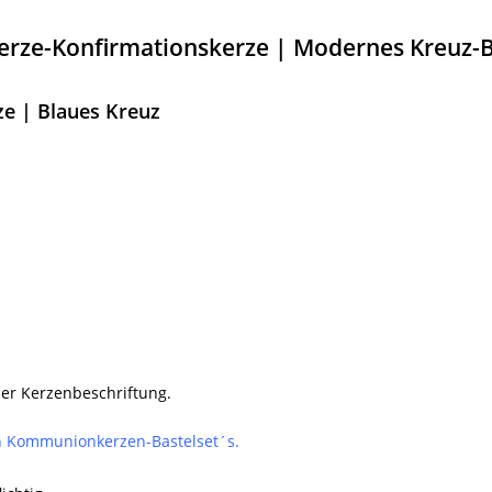
ze-Konfirmationskerze | Modernes Kreuz-B
 | Blaues Kreuz
er Kerzenbeschriftung.
den Kommunionkerzen-Bastelset´s.