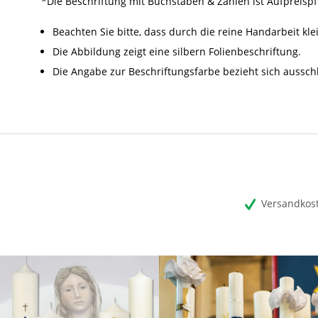
*Die Beschriftung mit Buchstaben & Zahlen ist Aufpreispfl
Beachten Sie bitte, dass durch die reine Handarbeit k
Die Abbildung zeigt eine silbern Folienbeschriftung.
Die Angabe zur Beschriftungsfarbe bezieht sich aussc
Versandkost