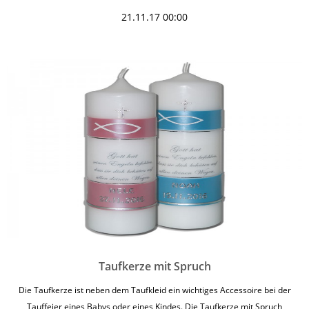
21.11.17 00:00
Taufkerze mit Spruch
Die Taufkerze ist neben dem Taufkleid ein wichtiges Accessoire bei der
Tauffeier eines Babys oder eines Kindes. Die Taufkerze mit Spruch