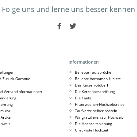
Folge uns und lerne uns besser kennen
Informationen
tellungen
Beliebte Taufsprüche
d-Zurück-Garantie
Beliebte Vornamen-Hitliste
Das Kerzen-Stüberl
nd Versandinformationen
Die Kerzenbeschriftung
erklärung
Die Taufe
lehrung
Flitterwochen-Hochzeitsreise
rmular
Taufkerze selber basteln
 Artikel
Wir gratulieren zur Hochzeit
inweis
Die Hochzeitsplanung
Checkliste Hochzeit