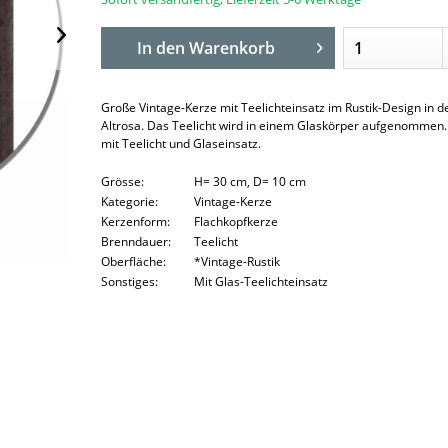
In den
Warenkorb
Große Vintage-Kerze mit Teelichteinsatz im Rustik-Design in d
Altrosa. Das Teelicht wird in einem Glaskörper aufgenommen.
mit Teelicht und Glaseinsatz.
Grösse:
H= 30 cm, D= 10 cm
Kategorie:
Vintage-Kerze
Kerzenform:
Flachkopfkerze
Brenndauer:
Teelicht
Oberfläche:
*Vintage-Rustik
Sonstiges:
Mit Glas-Teelichteinsatz