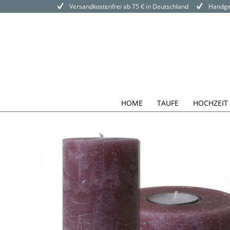
Versandkostenfrei ab 75 € in Deutschland
Handgef
HOME
TAUFE
HOCHZEIT