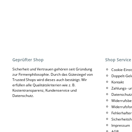
Geprüfter Shop
Shop Service
Sicherheit und Vertrauen gehören seit Gründung
Cookie-Eins
zur Firmenphilosophie. Durch das Gütesiegel von
Doppelt-Gel
Trusted Shops wird dieses auch bestätigt. Wir
Kontakt
erfüllen alle Qualitätskriterien wie z. B.
Zahlungs- u
Kostentransparenz, Kundenservice und
Datenschutz
Datenschutz.
Widerrufsbe
Widerrufsfo
Fehlerhafter
Sicherheitsh
Impressum
AGB