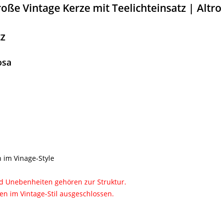
oße Vintage Kerze mit Teelichteinsatz | Altr
tz
osa
 im Vinage-Style
nd Unebenheiten gehören zur Struktur.
n im Vintage-Stil ausgeschlossen.