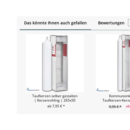
Das könnte Ihnen auch gefallen
Bewertungen
Taufkerzen selber gestalten
Kommunionk
| Kerzenrohling | 265x50
Taufkerzen-Kerz
415x3
ab 7,95 € *
ab
9,95 € *