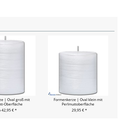
e | Oval groß mit
Formenkerze | Oval klein mit
tt-Oberfläche
Perlmuttoberfläche
 42,95 € *
29,95 € *