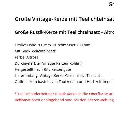
Gr
Große Vintage-Kerze mit Teelichteinsa
Große Rustik-Kerze mit Teelichteinsatz - Altr
Größe: Höhe 300 mm, Durchmesser 100 mm
Mit Glas-Teelichteinsatz
Farbe: Altrosa
Durchgefärbter Vinatge-Kerzen-Rohling
Hergestellt nach RAL-Kerzengüte
Lieferumfang: Vintage-Kerze, Glaseinsatz, Teelicht
Optimal zum basteln von Taufkerzen und Hochzeitskerzen
* Die Besonderheit der Rustik-Kerze ist die Oberfläche u
Reklamationen dahingehend sind bei den Kerzen-Rohlinge