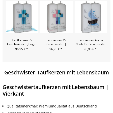
Taufkerzen für
Taufkerzen für
Taufkerzen Arche
Geschwister | Jungen
Geschwister |
Noah für Geschwister
Mädchen-Jungen
| Jungen
96,95 € *
96,95 € *
96,95 € *
Geschwister-Taufkerzen mit Lebensbaum
Geschwistertaufkerzen mit Lebensbaum |
Vierkant
Qualitätsmerkmal: Premiumqualität aus Deutschland