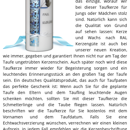
das einzige, worauf wir
bei dieser Taufkerze für
Jungs oder Mädchen stolz
sind. Natürlich kann sich
die Qualität von Grund
auf sehen lassen: Kerze
und Wachs nach RAL
Kerzengüte ist auch bei
unserer neuen Kreation,
wie immer, gegeben und garantiert Ihnen nicht nur am Tag der
Taufe ungetrübten Kerzenschein. Auch später noch wird diese
Taufkerze immer wieder für Begeisterung sorgen und ein
leuchtendes Erinnerungsstück an den großen Tag der Taufe
sein. Ein deutsches Qualitätsprodukt, das auch für Taufpaten
das perfekte Geschenk ist: Wenn auch Sie für die geplante
Taufe den Eltern und dem Täufling leuchtende Augen
schenken möchten, sollten Sie mit dieser Taufkerze die
Schmetterlinge und die Taube fliegen lassen. Natürlich
beschriften wir die Taufkerze für Sie kostenlos mit dem
Vornamen und dem Taufdatum. Falls Sie eine
Echtwachsverzierung wünschen, verrechnen wir einen kleinen
Aufpreis, in jedem Fall empfehlen wir die Kerzenbeschriftung