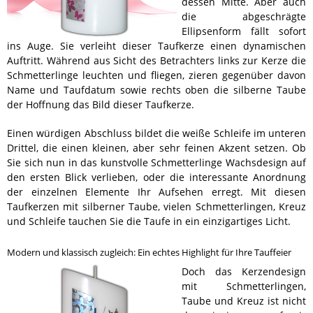
dessen Mitte. Aber auch
die abgeschrägte
Ellipsenform fällt sofort
ins Auge. Sie verleiht dieser Taufkerze einen dynamischen
Auftritt. Während aus Sicht des Betrachters links zur Kerze die
Schmetterlinge leuchten und fliegen, zieren gegenüber davon
Name und Taufdatum sowie rechts oben die silberne Taube
der Hoffnung das Bild dieser Taufkerze.
Einen würdigen Abschluss bildet die weiße Schleife im unteren
Drittel, die einen kleinen, aber sehr feinen Akzent setzen. Ob
Sie sich nun in das kunstvolle Schmetterlinge Wachsdesign auf
den ersten Blick verlieben, oder die interessante Anordnung
der einzelnen Elemente Ihr Aufsehen erregt. Mit diesen
Taufkerzen mit silberner Taube, vielen Schmetterlingen, Kreuz
und Schleife tauchen Sie die Taufe in ein einzigartiges Licht.
Modern und klassisch zugleich: Ein echtes Highlight für Ihre Tauffeier
Doch das Kerzendesign
mit Schmetterlingen,
Taube und Kreuz ist nicht