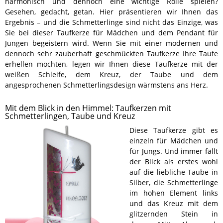
harmonisch und dennoch eine wichtige Rolle spielen?
Gesehen, gedacht, getan. Hier präsentieren wir Ihnen das
Ergebnis – und die Schmetterlinge sind nicht das Einzige, was
Sie bei dieser Taufkerze für Mädchen und dem Pendant für
Jungen begeistern wird. Wenn Sie mit einer modernen und
dennoch sehr zauberhaft geschmückten Taufkerze Ihre Taufe
erhellen möchten, legen wir Ihnen diese Taufkerze mit der
weißen Schleife, dem Kreuz, der Taube und dem
angesprochenen Schmetterlingsdesign wärmstens ans Herz.
Mit dem Blick in den Himmel: Taufkerzen mit
Schmetterlingen, Taube und Kreuz
Diese Taufkerze gibt es
einzeln für Mädchen und
für Jungs. Und immer fällt
der Blick als erstes wohl
auf die liebliche Taube in
Silber, die Schmetterlinge
im hohen Element links
und das Kreuz mit dem
glitzernden Stein in