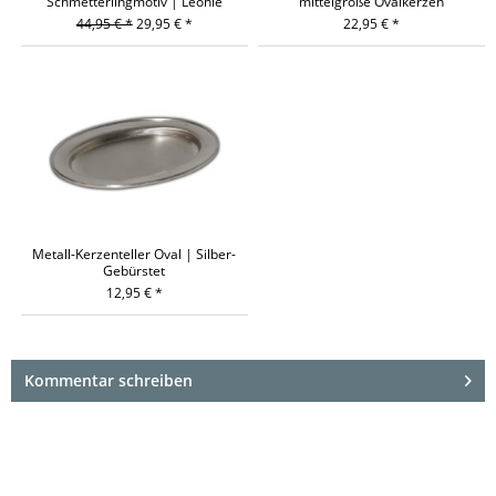
Schmetterlingmotiv | Leonie
mittelgroße Ovalkerzen
44,95 € *
29,95 € *
22,95 € *
Metall-Kerzenteller Oval | Silber-
Gebürstet
12,95 € *
Kommentar schreiben