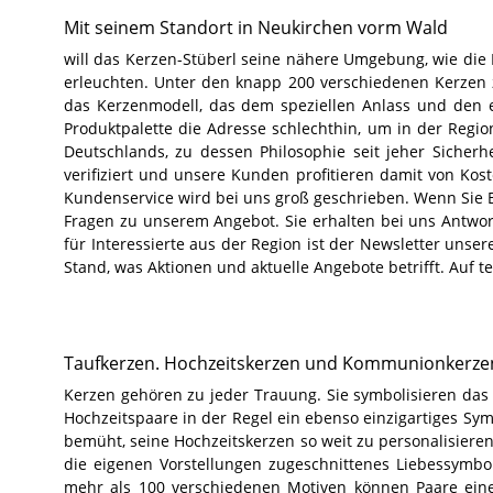
Mit seinem Standort in Neukirchen vorm Wald
will das Kerzen-Stüberl seine nähere Umgebung, wie die 
erleuchten. Unter den knapp 200 verschiedenen Kerzen
das Kerzenmodell, das dem speziellen Anlass und den 
Produktpalette die Adresse schlechthin, um in der Regio
Deutschlands, zu dessen Philosophie seit jeher Sicher
verifiziert und unsere Kunden profitieren damit von Kos
Kundenservice wird bei uns groß geschrieben. Wenn Sie B
Fragen zu unserem Angebot. Sie erhalten bei uns Antworte
für Interessierte aus der Region ist der Newsletter unse
Stand, was Aktionen und aktuelle Angebote betrifft. Auf t
Taufkerzen. Hochzeitskerzen und Kommunionkerzen 
Kerzen gehören zu jeder Trauung. Sie symbolisieren das 
Hochzeitspaare in der Regel ein ebenso einzigartiges Sy
bemüht, seine Hochzeitskerzen so weit zu personalisieren
die eigenen Vorstellungen zugeschnittenes Liebessymbo
mehr als 100 verschiedenen Motiven können Paare eine 