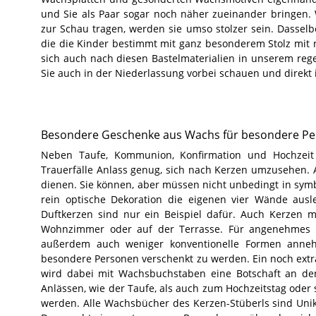
und Sie als Paar sogar noch näher zueinander bringen. W
zur Schau tragen, werden sie umso stolzer sein. Dasse
die die Kinder bestimmt mit ganz besonderem Stolz mi
sich auch nach diesen Bastelmaterialien in unserem r
Sie auch in der Niederlassung vorbei schauen und direk
Besondere Geschenke aus Wachs für besondere P
Neben Taufe, Kommunion, Konfirmation und Hochzeit 
Trauerfälle Anlass genug, sich nach Kerzen umzusehen. 
dienen. Sie können, aber müssen nicht unbedingt in symb
rein optische Dekoration die eigenen vier Wände ausleu
Duftkerzen sind nur ein Beispiel dafür. Auch Kerzen 
Wohnzimmer oder auf der Terrasse. Für angenehmes Li
außerdem auch weniger konventionelle Formen anneh
besondere Personen verschenkt zu werden. Ein noch ex
wird dabei mit Wachsbuchstaben eine Botschaft an den
Anlässen, wie der Taufe, als auch zum Hochzeitstag oder
werden. Alle Wachsbücher des Kerzen-Stüberls sind Unik