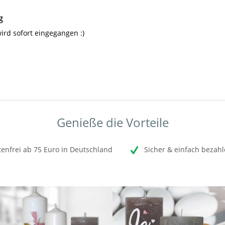
g
ird sofort eingegangen :)
Genieße die Vorteile
enfrei ab 75 Euro in Deutschland
Sicher & einfach bezahl