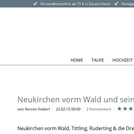
Versandkostenfrei ab 75 € in Deutschland
Handgef
HOME
TAUFE
HOCHZEIT
Neukirchen vorm Wald und sei
von: Kerzen-Stüberl
22.02.15 00:00
2 Kommentare
Neukirchen vorm Wald, Tittling, Ruderting & die Dr