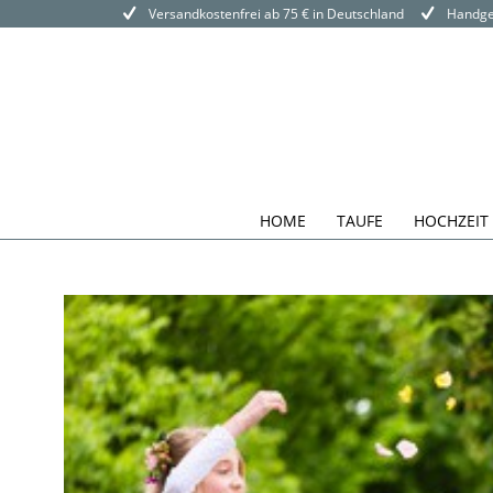
Versandkostenfrei ab 75 € in Deutschland
Handgef
HOME
TAUFE
HOCHZEIT