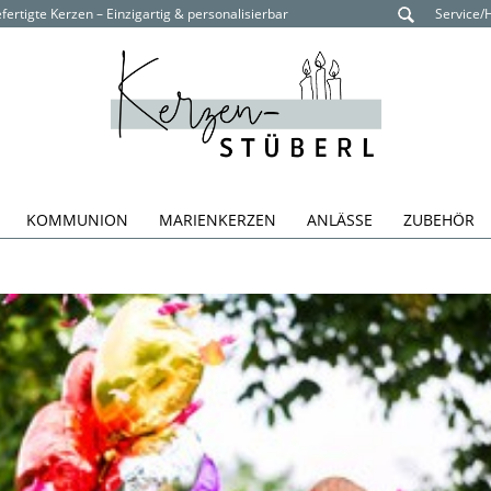
ertigte Kerzen – Einzigartig & personalisierbar
Service/
KOMMUNION
MARIENKERZEN
ANLÄSSE
ZUBEHÖR