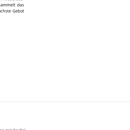
 sammelt das
öchste Gebot