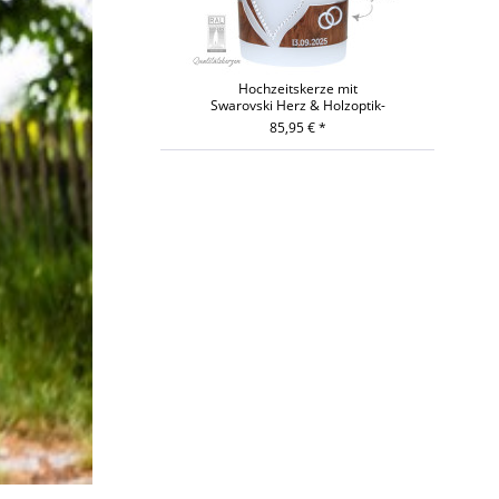
Hochzeitskerze mit
Swarovski Herz & Holzoptik-
Oval
85,95 € *