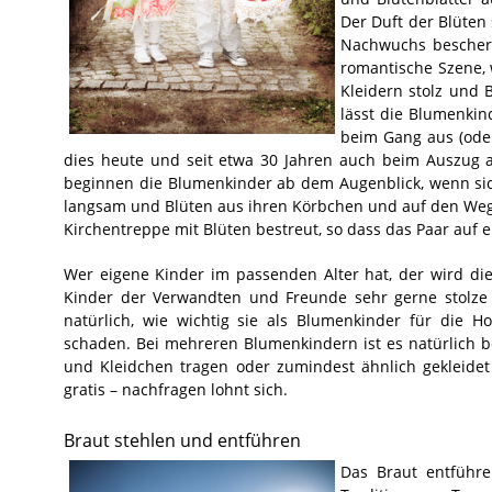
Der Duft der Blüten 
Nachwuchs bescheren
romantische Szene, 
Kleidern stolz und 
lässt die Blumenki
beim Gang aus (oder
dies heute und seit etwa 30 Jahren auch beim Auszug 
beginnen die Blumenkinder ab dem Augenblick, wenn sic
langsam und Blüten aus ihren Körbchen und auf den Weg s
Kirchentreppe mit Blüten bestreut, so dass das Paar auf 
Wer eigene Kinder im passenden Alter hat, der wird die
Kinder der Verwandten und Freunde sehr gerne stolze 
natürlich, wie wichtig sie als Blumenkinder für die H
schaden. Bei mehreren Blumenkindern ist es natürlich 
und Kleidchen tragen oder zumindest ähnlich gekleidet 
gratis – nachfragen lohnt sich.
Braut stehlen und entführen
Das Braut entführe