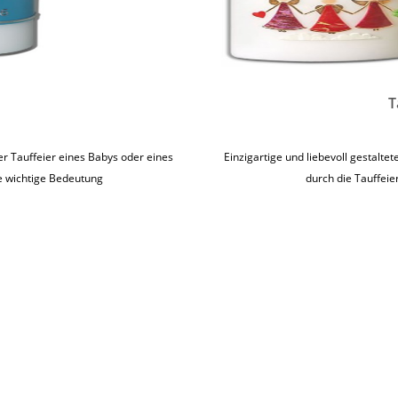
T
er Tauffeier eines Babys oder eines
Einzigartige und liebevoll gestalte
ie wichtige Bedeutung
durch die Tauffei