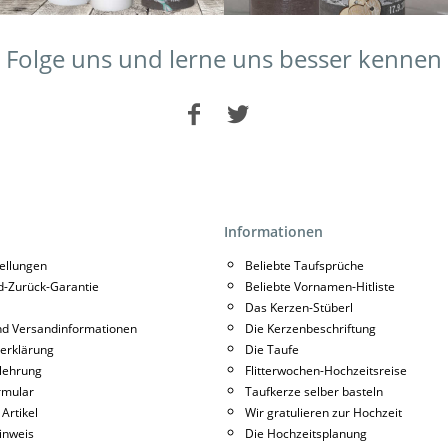
Folge uns und lerne uns besser kennen
Informationen
tellungen
Beliebte Taufsprüche
d-Zurück-Garantie
Beliebte Vornamen-Hitliste
Das Kerzen-Stüberl
nd Versandinformationen
Die Kerzenbeschriftung
erklärung
Die Taufe
lehrung
Flitterwochen-Hochzeitsreise
rmular
Taufkerze selber basteln
 Artikel
Wir gratulieren zur Hochzeit
inweis
Die Hochzeitsplanung