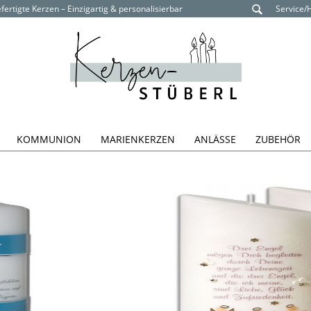
ertigte Kerzen – Einzigartig & personalisierbar
Service/
KOMMUNION
MARIENKERZEN
ANLÄSSE
ZUBEHÖR