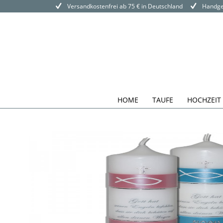
Versandkostenfrei ab 75 € in Deutschland
Handgef
HOME
TAUFE
HOCHZEIT