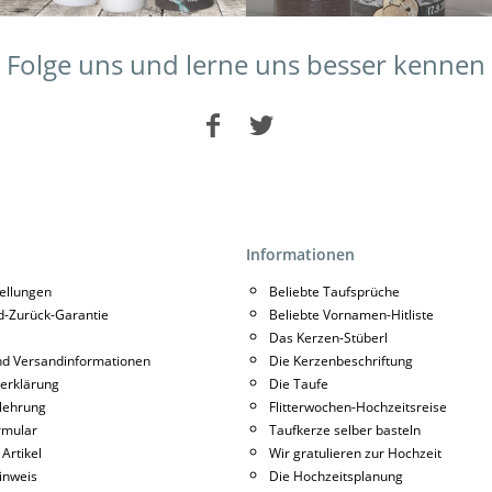
Folge uns und lerne uns besser kennen
Informationen
tellungen
Beliebte Taufsprüche
d-Zurück-Garantie
Beliebte Vornamen-Hitliste
Das Kerzen-Stüberl
nd Versandinformationen
Die Kerzenbeschriftung
erklärung
Die Taufe
lehrung
Flitterwochen-Hochzeitsreise
rmular
Taufkerze selber basteln
 Artikel
Wir gratulieren zur Hochzeit
inweis
Die Hochzeitsplanung