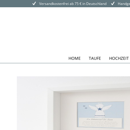
Versandkostenfrei ab 75 € in Deutschland
Handgef
HOME
TAUFE
HOCHZEIT