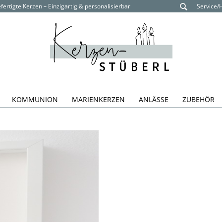
ertigte Kerzen – Einzigartig & personalisierbar
Service/
KOMMUNION
MARIENKERZEN
ANLÄSSE
ZUBEHÖR